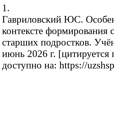
1.
Гавриловский ЮС. Особен
контексте формирования 
старших подростков. Учён
июнь 2026 г. [цитируется п
доступно на: https://uzshsp