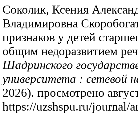
Соколик, Ксения Александ
Владимировна Скоробогат
признаков у детей старше
общим недоразвитием речи
Шадринского государстве
университета : сетевой н
2026). просмотрено август
https://uzshspu.ru/journal/a