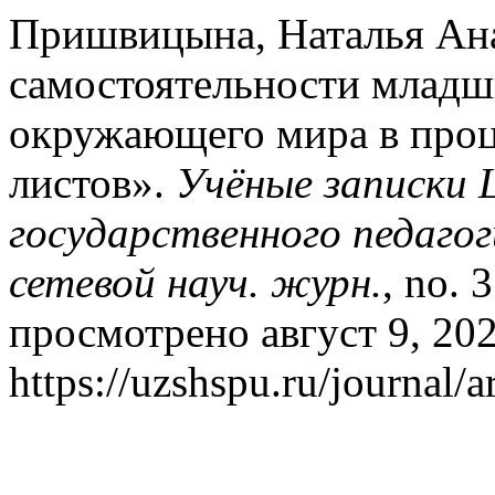
Пришвицына, Наталья Ан
самостоятельности младш
окружающего мира в проц
листов».
Учёные записки
государственного педагог
сетевой науч. журн.
, no. 
просмотрено август 9, 202
https://uzshspu.ru/journal/a