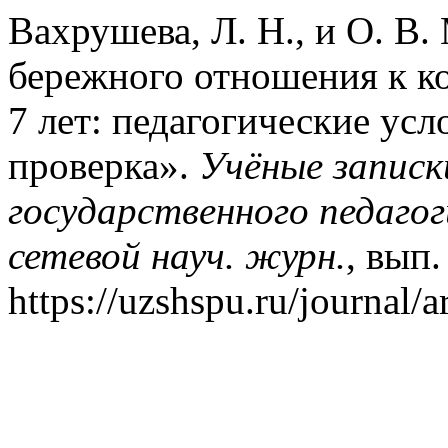
Вахрушева, Л. Н., и О. В
бережного отношения к к
7 лет: педагогические ус
проверка».
Учёные запис
государственного педагог
сетевой науч. журн.
, вып.
https://uzshspu.ru/journal/a