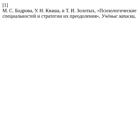
[1]
М. С. Бодрова, У. Н. Кваша, и Т. И. Золотых, «Психологически
специальностей и стратегии их преодоления»,
Учёные записки
,