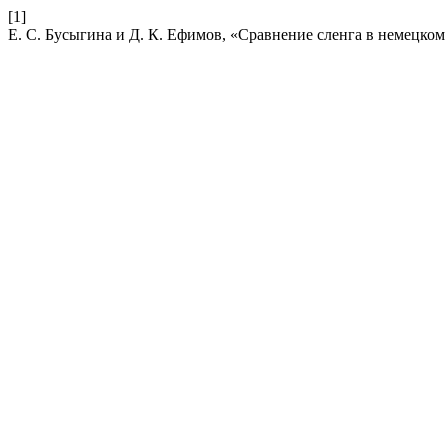
[1]
Е. С. Бусыгина и Д. К. Ефимов, «Сравнение сленга в немецком