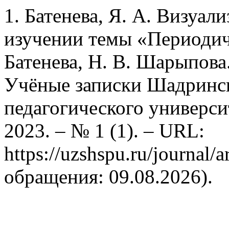
1. Батенева, Я. А. Визуа
изучении темы «Периодиче
Батенева, Н. В. Шарыпова.
Учёные записки Шадринск
педагогического университ
2023. – № 1 (1). – URL:
https://uzshspu.ru/journal/a
обращения: 09.08.2026).