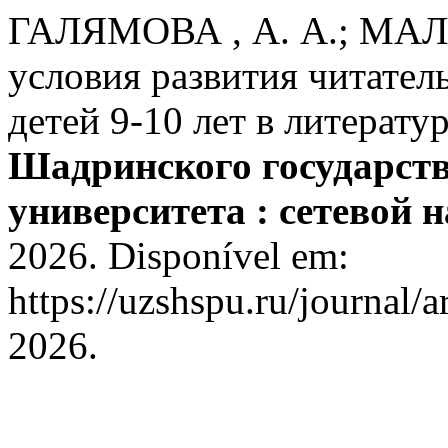
ГАЛЯМОВА , А. А.; МАЛО
условия развития читател
детей 9-10 лет в литерат
Шадринского государств
университета : сетевой н
2026. Disponível em:
https://uzshspu.ru/journal/a
2026.