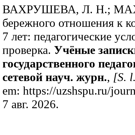
ВАХРУШЕВА, Л. Н.; МАХ
бережного отношения к к
7 лет: педагогические ус
проверка.
Учёные запис
государственного педаго
сетевой науч. журн.
,
[S. l
em: https://uzshspu.ru/jour
7 авг. 2026.