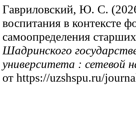
Гавриловский, Ю. С. (202
воспитания в контексте 
самоопределения старших
Шадринского государстве
университета : сетевой н
от https://uzshspu.ru/journa