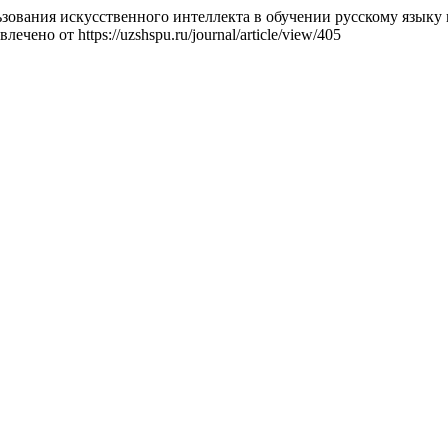
ьзования искусственного интеллекта в обучении русскому языку 
извлечено от https://uzshspu.ru/journal/article/view/405