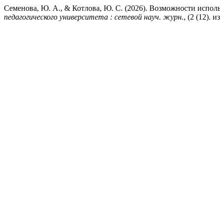
Семенова, Ю. А., & Котлова, Ю. С. (2026). Возможности испол
педагогического университета : сетевой науч. журн.
, (2 (12). 