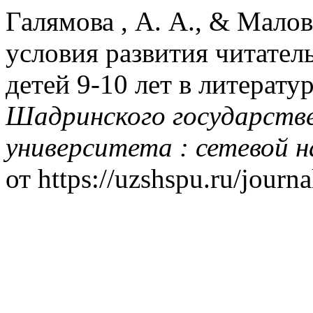
Галямова , А. А., & Малов
условия развития читател
детей 9-10 лет в литерат
Шадринского государстве
университета : сетевой н
от https://uzshspu.ru/journa