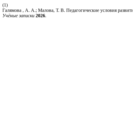
(1)
Галямова , А. А.; Малова, Т. В. Педагогические условия развит
Учёные записки
2026
.