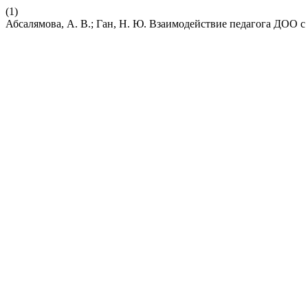
(1)
Абсалямова, А. В.; Ган, Н. Ю. Взаимодействие педагога ДОО 