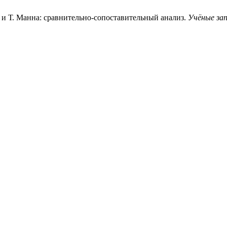
 и Т. Манна: сравнительно-сопоставительный анализ.
Учёные за